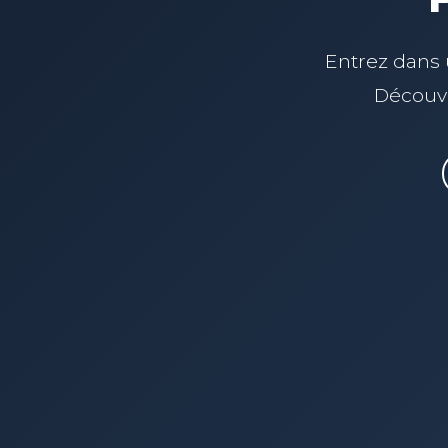
Entrez dans u
Découvr